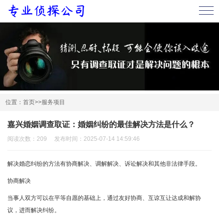
首页
公司简介
服务项目
调查案例
服务内容
位置：
首页
>>
服务项目
新闻中心
嘉兴婚姻调查取证：婚姻纠纷的最佳解决方法是什么？
公司新闻
行业新闻
阅读次数：209 发布时间：2025-07-14 14:59:46
在线留言
解决婚恋纠纷的方法有协商解决、调解解决、诉讼解决和其他非法律手段。
联系我们
协商解决
当事人双方可以在平等自愿的基础上，通过友好协商、互谅互让达成和解协
议，进而解决纠纷。