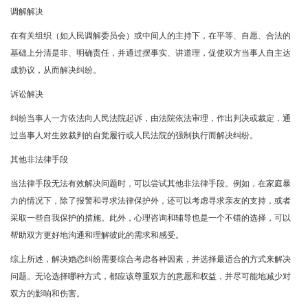
调解解决
在有关组织（如人民调解委员会）或中间人的主持下，在平等、自愿、合法的
基础上分清是非、明确责任，并通过摆事实、讲道理，促使双方当事人自主达
成协议，从而解决纠纷。
诉讼解决
纠纷当事人一方依法向人民法院起诉，由法院依法审理，作出判决或裁定，通
过当事人对生效裁判的自觉履行或人民法院的强制执行而解决纠纷。
其他非法律手段
当法律手段无法有效解决问题时，可以尝试其他非法律手段。例如，在家庭暴
力的情况下，除了报警和寻求法律保护外，还可以考虑寻求亲友的支持，或者
采取一些自我保护的措施。此外，心理咨询和辅导也是一个不错的选择，可以
帮助双方更好地沟通和理解彼此的需求和感受。
综上所述，解决婚恋纠纷需要综合考虑各种因素，并选择最适合的方式来解决
问题。无论选择哪种方式，都应该尊重双方的意愿和权益，并尽可能地减少对
双方的影响和伤害。